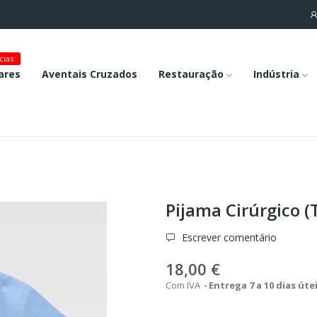
cias
ares
Aventais Cruzados
Restauração
Indústria
Pijama Cirúrgico 
Escrever comentário
18,00 €
Com IVA
Entrega 7 a 10 dias úte