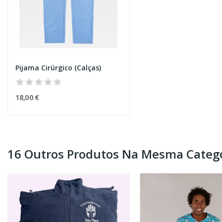
Pijama Cirúrgico (Calças)
18,00 €
16 Outros Produtos Na Mesma Catego