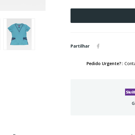
Partilhar
Pedido Urgente?
Conta
G