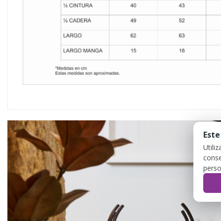
Este
Utili
conse
perso