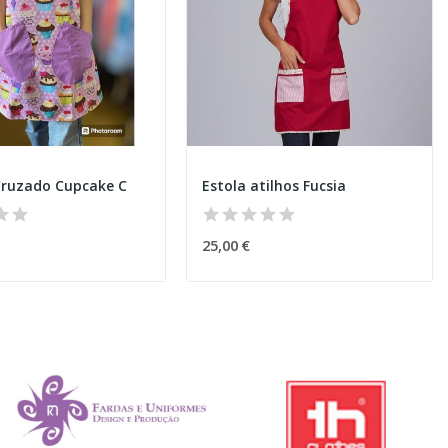
Cruzado Cupcake C
Estola atilhos Fucsia
25,00 €