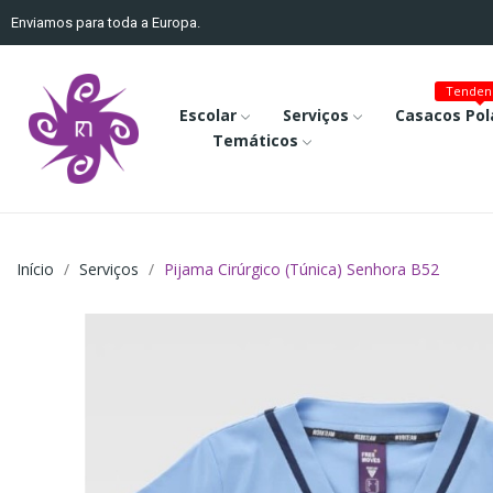
Enviamos para toda a Europa.
Tenden
Escolar
Serviços
Casacos Pol
Temáticos
Início
Serviços
Pijama Cirúrgico (Túnica) Senhora B52