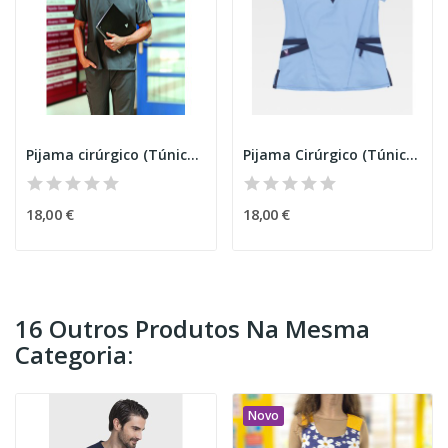
Pijama cirúrgico (Túnica) 6850
Pijama Cirúrgico (Túnica) Senhora B52
18,00 €
18,00 €
16 Outros Produtos Na Mesma
Categoria:
Novo