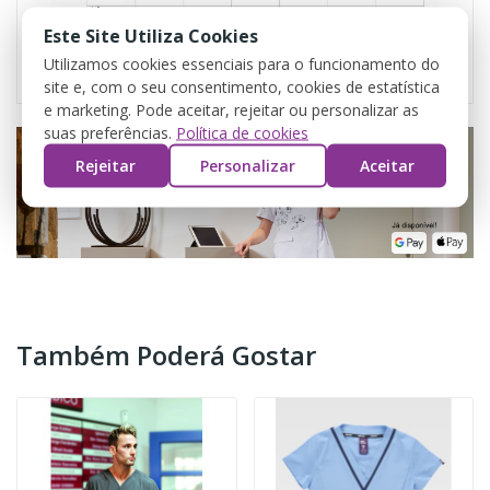
Este Site Utiliza Cookies
Utilizamos cookies essenciais para o funcionamento do
site e, com o seu consentimento, cookies de estatística
e marketing. Pode aceitar, rejeitar ou personalizar as
suas preferências.
Política de cookies
Rejeitar
Personalizar
Aceitar
Também Poderá Gostar