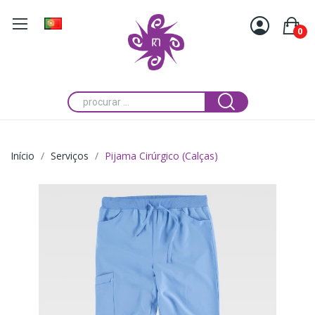
0
Início
Serviços
Pijama Cirúrgico (Calças)