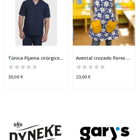
Túnica Pijama cirúrgico Granada Marinho
Avental cruzado flores Azul
30,00 €
23,00 €