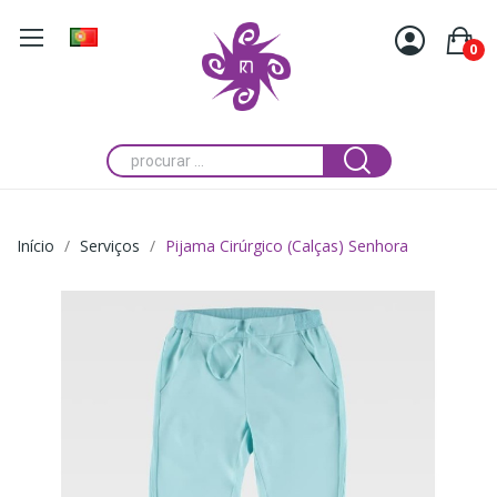
0
Início
Serviços
Pijama Cirúrgico (Calças) Senhora