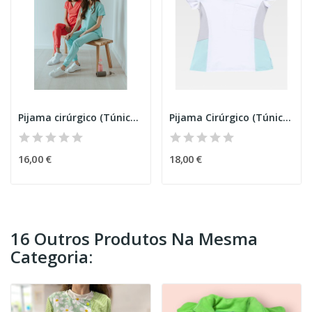
Pijama cirúrgico (Túnica) senhora
Pijama Cirúrgico (Túnica) senhora B51
16,00 €
18,00 €
16 Outros Produtos Na Mesma
Categoria: