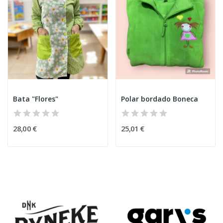
Bata "Flores"
Polar bordado Boneca
28,00 €
25,01 €