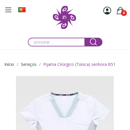
0
Início
Serviços
Pijama Cirúrgico (Túnica) senhora B51