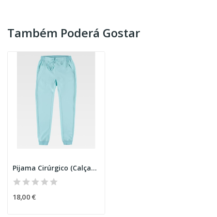
Também Poderá Gostar
Pijama Cirúrgico (Calças) Senhora
18,00 €