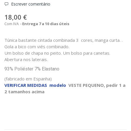
Escrever comentário
18,00 €
Com IVA
Entrega 7 a 10 dias úteis
Túnica bastante cintada combinada 3 cores, manga curta. .
Gola a bico com viés combinado.
Um bolso de chapa no peito. Um bolso para canetas.
Abertura nos laterais.
93% Poliéster 7% Elastano
(fabricado em Espanha)
VERIFICAR MEDIDAS modelo
VESTE PEQUENO, pedir 1 a
2 tamanhos acima