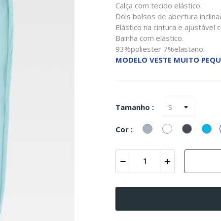
Calça com tecido elástico.
Dois bolsos de abertura inclina
Elástico na cintura e ajustável
Bainha com elástico.
93%poliester 7%elastano.
MODELO VESTE MUITO PEQ
Tamanho :
Cinzento
Branco
Preto
Tu
Cor :
(Az