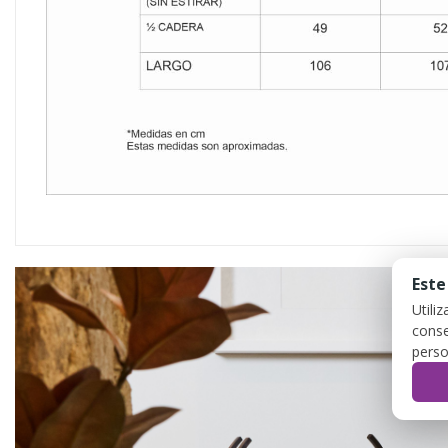
Este
Utili
conse
perso