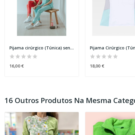
Pijama cirúrgico (Túnica) senhora
16,00 €
18,00 €
16 Outros Produtos Na Mesma Catego