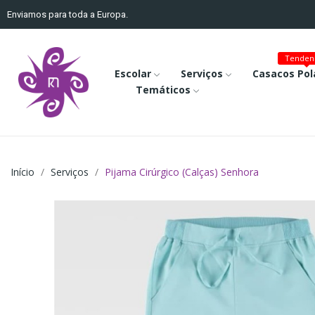
Enviamos para toda a Europa.
Tenden
Escolar
Serviços
Casacos Pol
Temáticos
Início
Serviços
Pijama Cirúrgico (Calças) Senhora