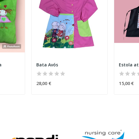
a
Bata Avós
Estola at
28,00 €
15,00 €