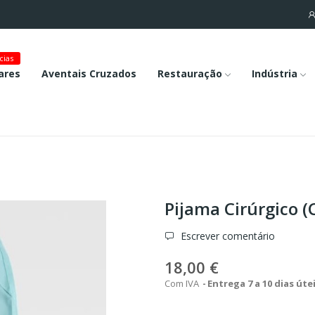
cias
ares
Aventais Cruzados
Restauração
Indústria
Pijama Cirúrgico (
Escrever comentário
18,00 €
Com IVA
Entrega 7 a 10 dias úte