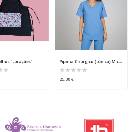
ilhos "corações"
Pijama Cirúrgico (túnica) Microfibra
25,00 €