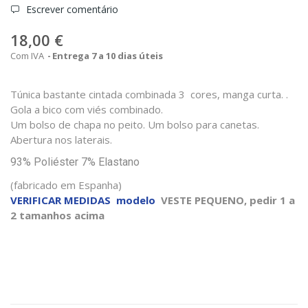
Escrever comentário
18,00 €
Com IVA
Entrega 7 a 10 dias úteis
Túnica bastante cintada combinada 3 cores, manga curta. .
Gola a bico com viés combinado.
Um bolso de chapa no peito. Um bolso para canetas.
Abertura nos laterais.
93% Poliéster 7% Elastano
(fabricado em Espanha)
VERIFICAR MEDIDAS modelo
VESTE PEQUENO, pedir 1 a
2 tamanhos acima