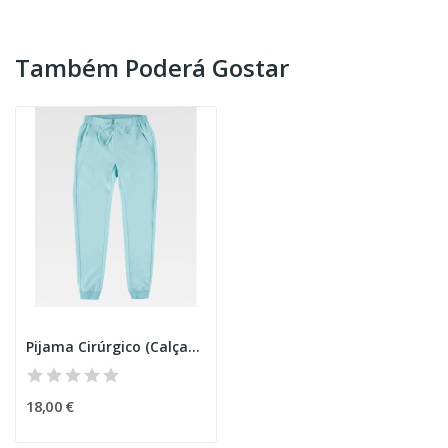
Também Poderá Gostar
Pijama Cirúrgico (Calças) Senhora
18,00 €