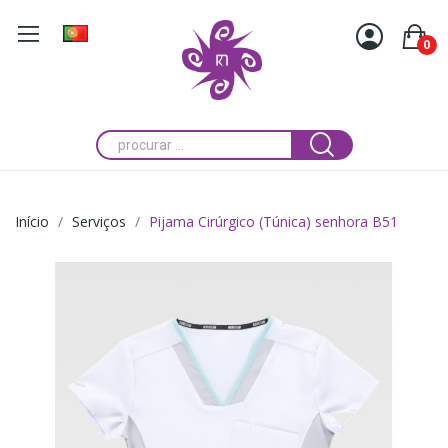
0
Início
Serviços
Pijama Cirúrgico (Túnica) senhora B51