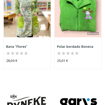
Bata "Flores"
Polar bordado Boneca
28,00 €
25,01 €