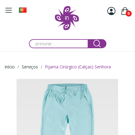
0
Início
Serviços
Pijama Cirúrgico (Calças) Senhora