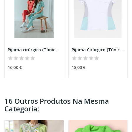
Pijama cirúrgico (Túnica) senhora
Pijama Cirúrgico (Túnica) senhora B51
16,00 €
18,00 €
16 Outros Produtos Na Mesma
Categoria: