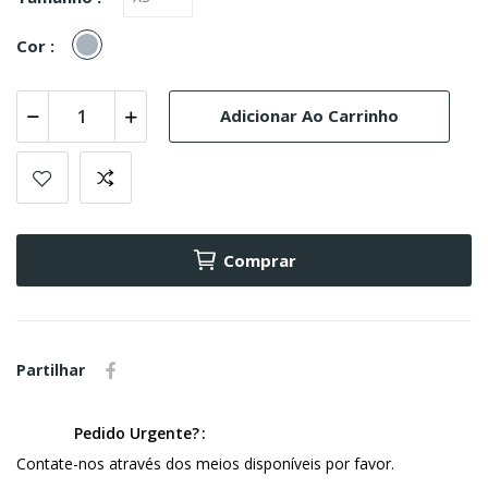
Cinzento
Cor :
Adicionar Ao Carrinho
Comprar
Partilhar
Pedido Urgente?
Contate-nos através dos meios disponíveis por favor.