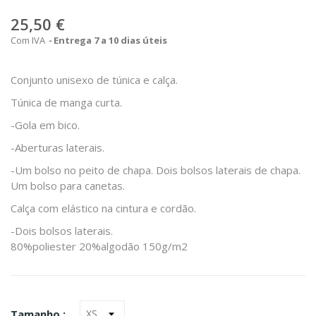
25,50 €
Com IVA
Entrega 7 a 10 dias úteis
Conjunto unisexo de túnica e calça.
Túnica de manga curta.
-Gola em bico.
-Aberturas laterais.
-Um bolso no peito de chapa. Dois bolsos laterais de chapa.
Um bolso para canetas.
Calça com elástico na cintura e cordão.
-Dois bolsos laterais.
80%poliester 20%algodão 150g/m2
Tamanho :