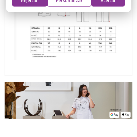
Rejeitar
Personalizar
Aceitar