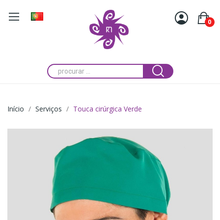
0
Início
Serviços
Touca cirúrgica Verde