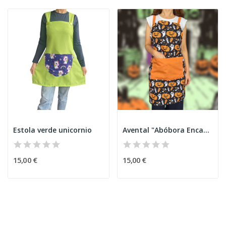
Estola verde unicornio
Avental "Abóbora Encantada" Halloween
15,00 €
15,00 €