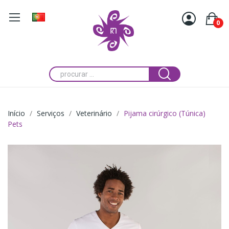
0
Início
Serviços
Veterinário
Pijama cirúrgico (Túnica)
Pets