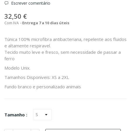
Escrever comentário
32,50 €
Com IVA
Entrega 7 a 10 dias úteis
Túnica 100% microfibra antibacteriana, repelente aos fluidos
e altamente respiravel.
Tecido muito leve e fresco, sem necessidade de passar a
ferro
Modelo Unix.
Tamanhos Disponiveis: XS a 2XL
Fundo branco e personalizado animais
Tamanho :