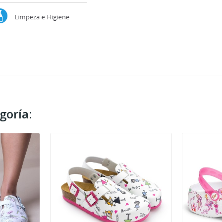
goría: