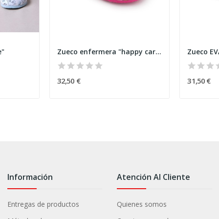
e"
Zueco enfermera "happy care"
Zueco EV
32,50 €
31,50 €
Información
Atención Al Cliente
Entregas de productos
Quienes somos