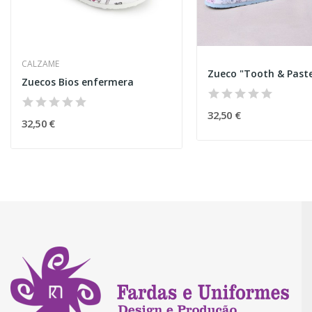
CALZAME
Zueco "Tooth & Past
Zuecos Bios enfermera
32,50 €
32,50 €