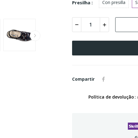
Presilha :
Con presilla
S
Compartir
Política de devolução
G