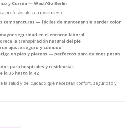
tico y Correa — Wash'Go Berlín
ara profesionales en movimiento.
as temperaturas — fáciles de mantener sin perder color
 mayor seguridad en el entorno laboral
rece la transpiración natural del pie
ra un ajuste seguro y cómodo
fatiga en pies y piernas — perfectos para quienes pasan
os para hospitales y residencias
e la 35 hasta la 42
e la salud y del cuidado que necesitan confort, seguridad y
.