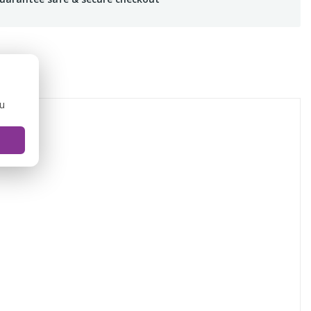
IEWS
ou