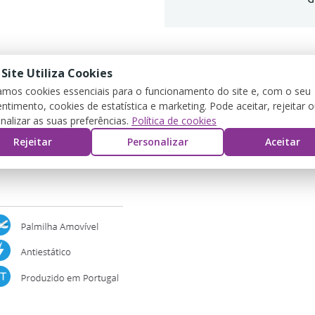
 Site Utiliza Cookies
CRIPCIÓN
DETALLES DEL PRODUCTO
REV
zamos cookies essenciais para o funcionamento do site e, com o seu
ntimento, cookies de estatística e marketing. Pode aceitar, rejeitar 
nalizar as suas preferências.
Política de cookies
Rejeitar
Personalizar
Aceitar