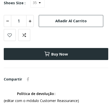
Shoes Size :
Añadir Al Carrito
Buy Now
Compartir
Política de devolução
(editar com o módulo Customer Reassurance)