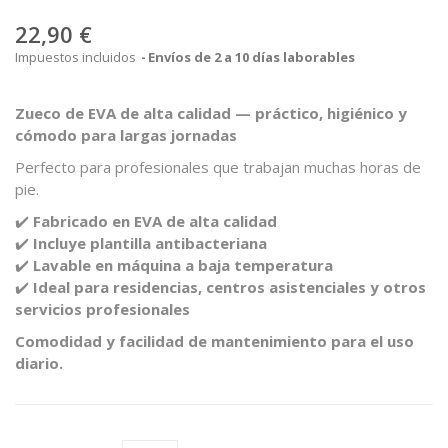
22,90 €
Impuestos incluidos
Envíos de 2 a 10 días laborables
Zueco de EVA de alta calidad — práctico, higiénico y
cómodo para largas jornadas
Perfecto para profesionales que trabajan muchas horas de
pie.
✔️
Fabricado en EVA de alta calidad
✔️
Incluye plantilla antibacteriana
✔️
Lavable en máquina a baja temperatura
✔️
Ideal para residencias, centros asistenciales y otros
servicios profesionales
Comodidad y facilidad de mantenimiento para el uso
diario.