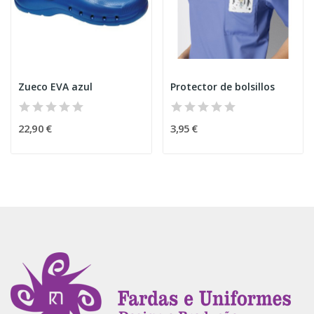
Zueco EVA azul
Protector de bolsillos
22,90 €
3,95 €