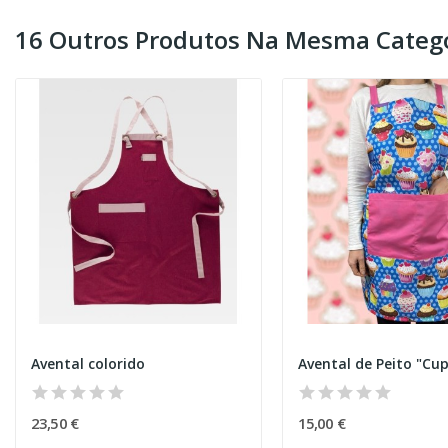
16 Outros Produtos Na Mesma Catego
Avental colorido
23,50 €
15,00 €