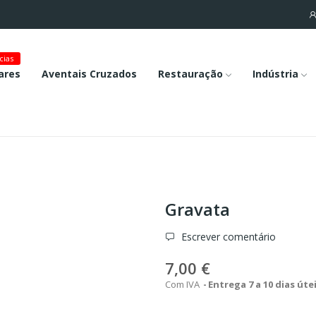
cias
ares
Aventais Cruzados
Restauração
Indústria
Gravata
Escrever comentário
7,00 €
Com IVA
Entrega 7 a 10 dias úte