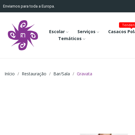
Enviamos para toda a Europa.
Tenden
Escolar
Serviços
Casacos Pol
Temáticos
Início
Restauração
Bar/Sala
Gravata