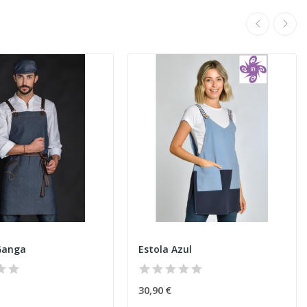
Ganga
Estola Azul
30,90 €