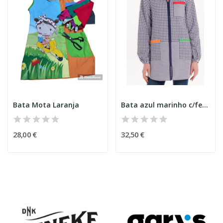
Bata Mota Laranja
Bata azul marinho c/fecho
28,00 €
32,50 €