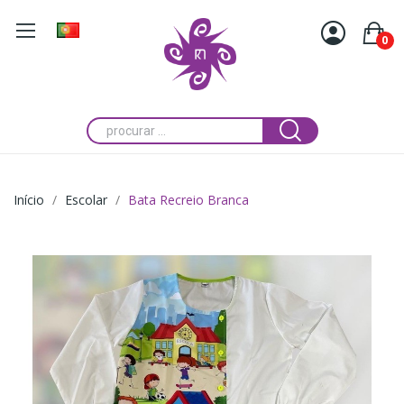
0
Início
Escolar
Bata Recreio Branca