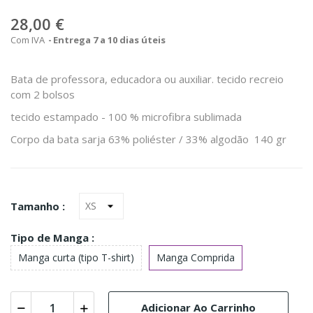
28,00 €
Com IVA
Entrega 7 a 10 dias úteis
Bata de professora, educadora ou auxiliar. tecido recreio
com 2 bolsos
tecido estampado - 100 % microfibra sublimada
Corpo da bata sarja 63% poliéster / 33% algodão 140 gr
Tamanho :
Tipo de Manga :
Manga curta (tipo T-shirt)
Manga Comprida
Adicionar Ao Carrinho