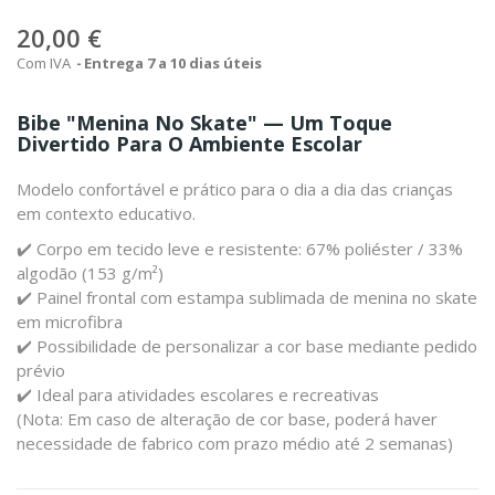
20,00 €
Com IVA
Entrega 7 a 10 dias úteis
Bibe "Menina No Skate" — Um Toque
Divertido Para O Ambiente Escolar
Modelo confortável e prático para o dia a dia das crianças
em contexto educativo.
✔️ Corpo em tecido leve e resistente: 67% poliéster / 33%
algodão (153 g/m²)
✔️ Painel frontal com estampa sublimada de menina no skate
em microfibra
✔️ Possibilidade de personalizar a cor base mediante pedido
prévio
✔️ Ideal para atividades escolares e recreativas
(Nota: Em caso de alteração de cor base, poderá haver
necessidade de fabrico com prazo médio até 2 semanas)