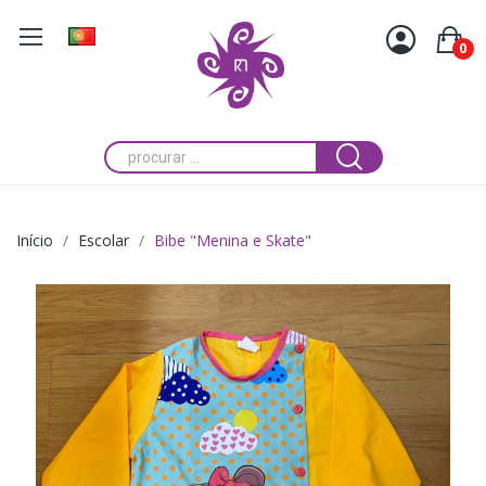
0
Início
Escolar
Bibe "Menina e Skate"