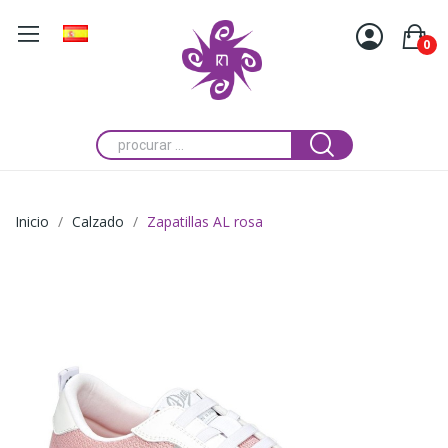
0
Inicio
Calzado
Zapatillas AL rosa