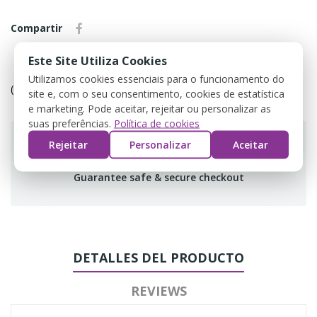
Compartir
Este Site Utiliza Cookies
Política de devolução
Utilizamos cookies essenciais para o funcionamento do
(editar com o módulo Customer Reassurance)
site e, com o seu consentimento, cookies de estatística
e marketing. Pode aceitar, rejeitar ou personalizar as
suas preferências.
Política de cookies
Rejeitar
Personalizar
Aceitar
Guarantee safe & secure checkout
DETALLES DEL PRODUCTO
REVIEWS