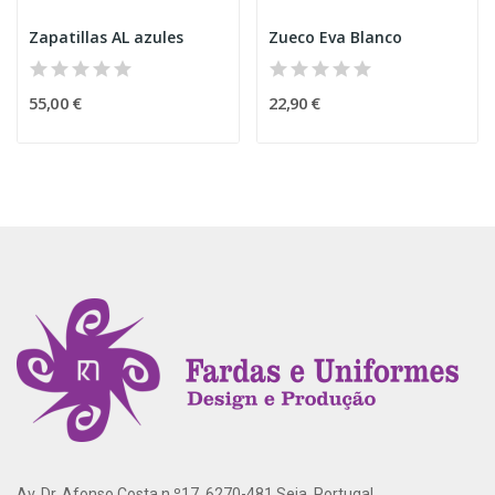
Zapatillas AL azules
Zueco Eva Blanco
55,00 €
22,90 €
Av. Dr. Afonso Costa n.º17, 6270-481 Seia, Portugal