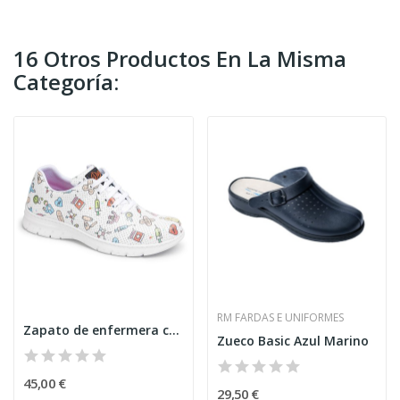
16 Otros Productos En La Misma
Categoría:
RM FARDAS E UNIFORMES
Zapato de enfermera con agujeros
Zueco Basic Azul Marino
45,00 €
29,50 €