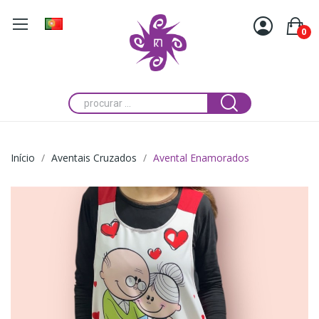
0
Início
Aventais Cruzados
Avental Enamorados