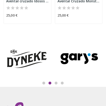
Avental cruzado Idosos Risca
Avental Cruzado Monstro Confuso
25,00 €
25,00 €