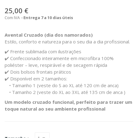
25,00 €
Com IVA
Entrega 7 a 10 dias úteis
Avental Cruzado (dia dos namorados)
Estilo, conforto e natureza para o seu dia a dia profissional.
✔️ Frente sublimada com ilustrações
✔️ Confeccionado inteiramente em microfibra 100%
poliéster – leve, respirável e de secagem rápida
✔️ Dois bolsos frontais práticos
✔️ Disponível em 2 tamanhos:
• Tamanho 1 (veste do S ao XL até 120 cm de anca)
• Tamanho 2 (veste do XL ao 3XL até 135 cm de anca )
Um modelo cruzado funcional, perfeito para trazer um
toque natural ao seu ambiente profissional