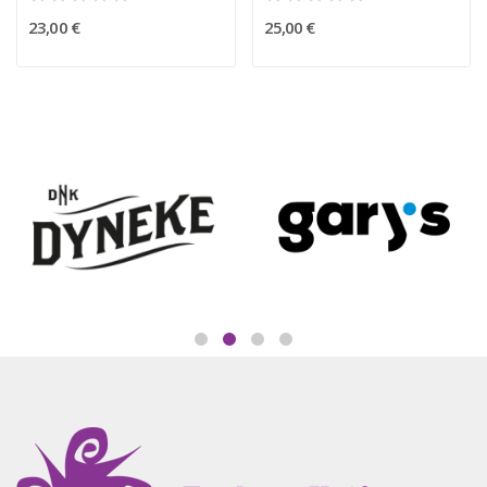
23,00 €
25,00 €