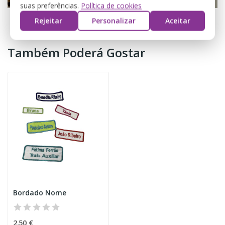
suas preferências.
Política de cookies
Rejeitar
Personalizar
Aceitar
Também Poderá Gostar
Bordado Nome
2,50 €