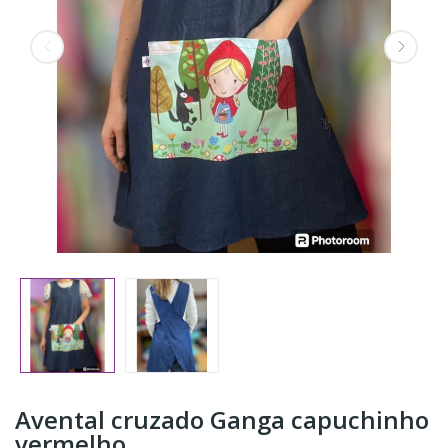
Avental cruzado Ganga capuchinho
vermelho