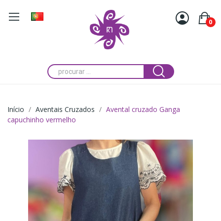
0
Início
Aventais Cruzados
Avental cruzado Ganga
capuchinho vermelho