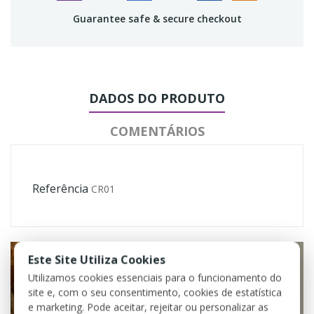
Guarantee safe & secure checkout
DADOS DO PRODUTO
COMENTÁRIOS
Referência
CR01
Este Site Utiliza Cookies
Utilizamos cookies essenciais para o funcionamento do
site e, com o seu consentimento, cookies de estatística
e marketing. Pode aceitar, rejeitar ou personalizar as