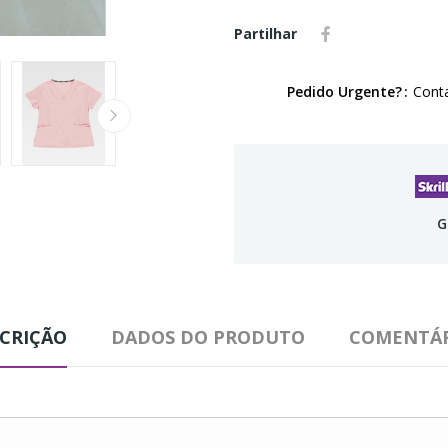
Partilhar
Pedido Urgente?
Conta
G
CRIÇÃO
DADOS DO PRODUTO
COMENTÁR