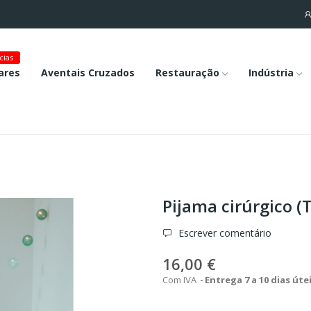
cias
ares
Aventais Cruzados
Restauração
Indústria
Pijama cirúrgico (
Escrever comentário
16,00 €
Com IVA
Entrega 7 a 10 dias úte