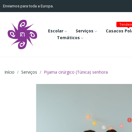
Enviamos para toda a Europa.
Tenden
Escolar
Serviços
Casacos Pol
Temáticos
Início
Serviços
Pijama cirúrgico (Túnica) senhora