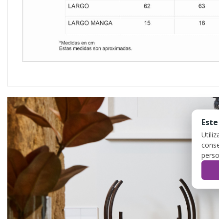
Este
Utili
conse
perso