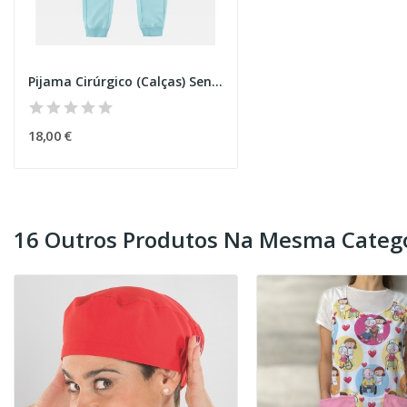
Pijama Cirúrgico (Calças) Senhora
18,00 €
16 Outros Produtos Na Mesma Catego