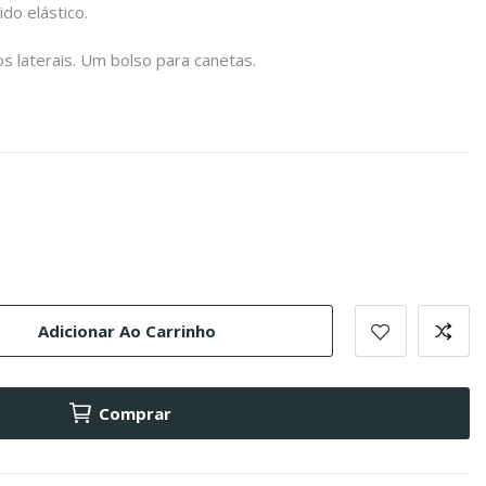
do elástico.
s laterais. Um bolso para canetas.
udeaux
Adicionar Ao Carrinho
Comprar